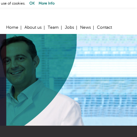
 use of cookies.
OK
More Info
Home
About us
Team
Jobs
News
Contact