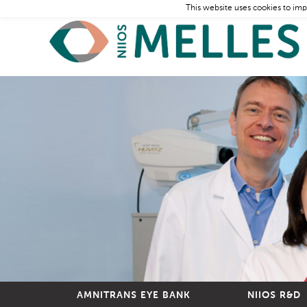
This website uses cookies to imp
AMNITRANS EYE BANK
NIIOS R&D