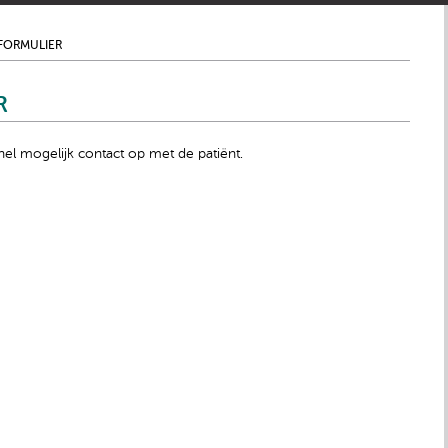
SFORMULIER
R
el mogelijk contact op met de patiënt.